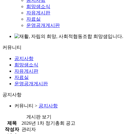
공지사항
희망샘소식
자유게시판
자료실
운영공개게시판
커뮤니티
공지사항
희망샘소식
자유게시판
자료실
운영공개게시판
공지사항
커뮤니티 >
공지사항
게시판 보기
제목
2026년 1차 정기총회 공고
작성자
관리자