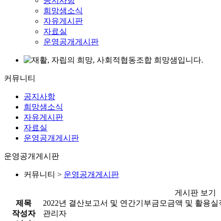
공지사항
희망샘소식
자유게시판
자료실
운영공개게시판
커뮤니티
공지사항
희망샘소식
자유게시판
자료실
운영공개게시판
운영공개게시판
커뮤니티 >
운영공개게시판
게시판 보기
제목
2022년 결산보고서 및 연간기부금모금액 및 활용
작성자
관리자