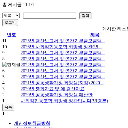
총 게시물 11 1/1
게시판 리스
번호
제목
11
2025년 결산보고서 및 연간기부금모금액...
10
2026년 사회적협동조합 희망샘 정관(변...
9
2024년 결산보고서 및 연간기부금모금액...
8
2023년 결산보고서 및 연간기부금모금액...
2022년 결산보고서 및 연간기부금모금액...
6
2021년 결산보고서 및 연간기부금모금액...
5
2020년 결산보고서 및 연간기부금모금액...
4
2021년 공동생활가정 희망샘(지점) 2020...
3
2020년 총회자료 및 예,결산자료
2
2020년 공동생활가정 희망샘 예산안
1
사회적협동조합 희망샘 정관입니다(변경본)
1
개인정보취급방침