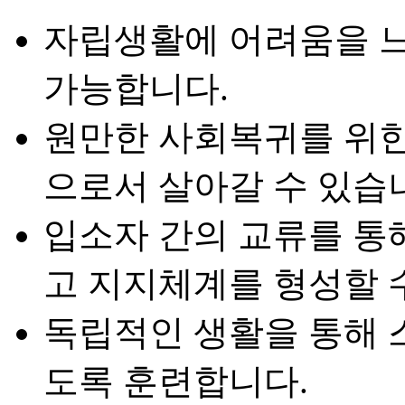
자립생활에 어려움을 
가능합니다.
원만한 사회복귀를 위한
으로서 살아갈 수 있습
입소자 간의 교류를 통
고 지지체계를 형성할 
독립적인 생활을 통해 
도록 훈련합니다.