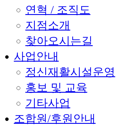
연혁 / 조직도
지점소개
찾아오시는길
사업안내
정신재활시설운영
홍보 및 교육
기타사업
조합원/후원안내