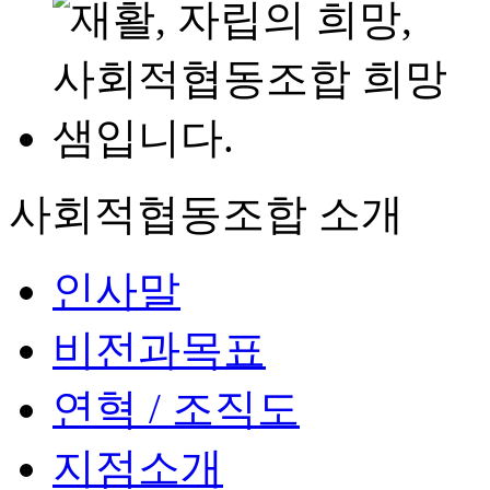
사회적협동조합 소개
인사말
비전과목표
연혁 / 조직도
지점소개