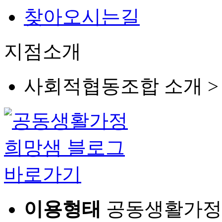
찾아오시는길
지점소개
사회적협동조합 소개 
이용형태
공동생활가정