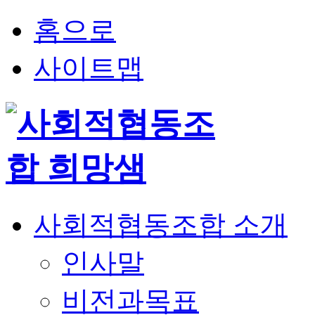
홈으로
사이트맵
사회적협동조합 소개
인사말
비전과목표